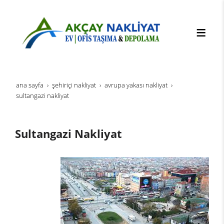
ana sayfa
şehi̇ri̇çi̇ nakli̇yat
avrupa yakası nakliyat
sultangazi nakliyat
Sultangazi Nakliyat