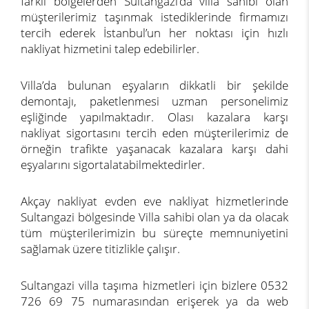
farklı bölgelerden Sultangazi’da villa sahibi olan
müşterilerimiz taşınmak istediklerinde firmamızı
tercih ederek İstanbul’un her noktası için hızlı
nakliyat hizmetini talep edebilirler.
Villa’da bulunan eşyaların dikkatli bir şekilde
demontajı, paketlenmesi uzman personelimiz
eşliğinde yapılmaktadır. Olası kazalara karşı
nakliyat sigortasını tercih eden müşterilerimiz de
örneğin trafikte yaşanacak kazalara karşı dahi
eşyalarını sigortalatabilmektedirler.
Akçay nakliyat evden eve nakliyat hizmetlerinde
Sultangazi bölgesinde Villa sahibi olan ya da olacak
tüm müşterilerimizin bu süreçte memnuniyetini
sağlamak üzere titizlikle çalışır.
Sultangazi villa taşıma hizmetleri için bizlere 0532
726 69 75 numarasından erişerek ya da web