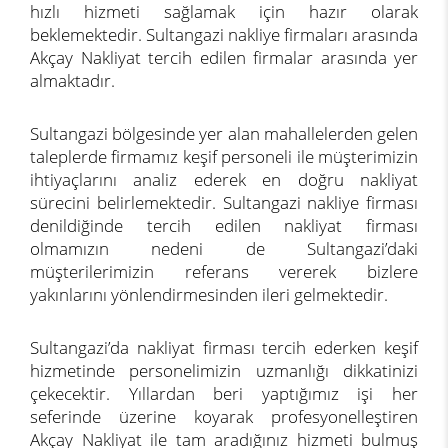
hızlı hizmeti sağlamak için hazır olarak
beklemektedir. Sultangazi nakliye firmaları arasında
Akçay Nakliyat tercih edilen firmalar arasında yer
almaktadır.
Sultangazi bölgesinde yer alan mahallelerden gelen
taleplerde firmamız keşif personeli ile müşterimizin
ihtiyaçlarını analiz ederek en doğru nakliyat
sürecini belirlemektedir. Sultangazi nakliye firması
denildiğinde tercih edilen nakliyat firması
olmamızın nedeni de Sultangazi’daki
müşterilerimizin referans vererek bizlere
yakınlarını yönlendirmesinden ileri gelmektedir.
Sultangazi’da nakliyat firması tercih ederken keşif
hizmetinde personelimizin uzmanlığı dikkatinizi
çekecektir. Yıllardan beri yaptığımız işi her
seferinde üzerine koyarak profesyonelleştiren
Akçay Nakliyat ile tam aradığınız hizmeti bulmuş