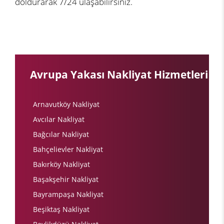
doldurarak 7/24 ulaşabilirsiniz.
Avrupa Yakası Nakliyat Hizmetleri
Arnavutköy Nakliyat
Avcılar Nakliyat
Bağcılar Nakliyat
Bahçelievler Nakliyat
Bakırköy Nakliyat
Başakşehir Nakliyat
Bayrampaşa Nakliyat
Beşiktaş Nakliyat