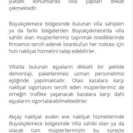
yüksek konumlarda villa yapıları dikkat
çekmektedir.
Büyükçekmece bölgesinde bulunan villa sahipleri
ya da farklı bölgelerden Büyükçekmece’da villa
sahibi olan müşterilerimiz taşınmak istediklerinde
firmamızı tercih ederek İstanbul’un her noktası için
hızlı nakliyat hizmetini talep edebilirler.
Villa’da bulunan eşyaların dikkatli bir şekilde
demontajı, paketlenmesi uzman personelimiz
eşliğinde yapılmaktadır. Olası kazalara karşı
nakliyat sigortasını tercih eden müşterilerimiz de
örneğin trafikte yaşanacak kazalara karşı dahi
eşyalarını sigortalatabilmektedirler.
Akçay nakliyat evden eve nakliyat hizmetlerinde
Büyükçekmece bölgesinde Villa sahibi olan ya da
olacak tüm müşterilerimizin bu süreçte