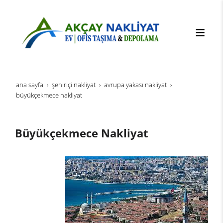
ana sayfa
şehi̇ri̇çi̇ nakli̇yat
avrupa yakası nakliyat
büyükçekmece nakliyat
Büyükçekmece Nakliyat