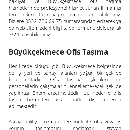
nakliyat ve Büyükçekmece ofis taşıma
hizmetlerinde profesyonel hizmet sunan firmamızı
tercih ederek taşınma problemlerini unutabilirsiniz.
Bizlere 0532 726 69 75 numarasından erişerek ya
da web sitemizdeki bilgi talep formunu doldurarak
7/24 ulaşabilirsiniz.
Büyükçekmece Ofis Taşıma
Her ilçede olduğu gibi Büyükçekmece bölgesinde
de iş yeri ve sanayi alanları yoğun bir şekilde
bulunmaktadır. Ofis taşıma işlemleri de
personellerin çalışmalarını engellemeyecek şekilde
yapılması önem arzetmektedir. Bu nedenle ofis
taşıma hizmetleri mesai saatleri dışında tercih
edilmektedir.
Akçay nakliyat uzman personeli ile ofis veya iş
yerinin taşınmasını sağlamak isteyen