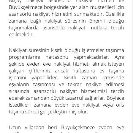
Akçay nakliyat asansörlü nakliyat hizmeti ile
Büyükçekmece bölgesinde yer alan müşterileri için
asansörlü nakliyat hizmetini sunmaktadır. Özellikle
zamana bağlı nakliyat süresinin önemli olduğu
taşınmalarda asansörlü nakliyat mutlaka tercih
edilmelidir.
Nakliyat süresinin kısıtlı olduğu işletmeler taşınma
programlarını haftasonu yapmaktadırlar. Aynı
şekilde evden eve nakliyat hizmeti almak isteyen
çalışan çiftlerimiz ancak haftasonu ev taşıma
işlemini yapabilirler. Kısıtlı zaman içerisinde
eşyaların taşınması ve tekrar nakliye edilmesi
sırasında asansörlü nakliyat hizmetimizi tercih
ederek zamandan büyük tasarruf sağlarlar. Böylece
istedikleri zamana evden eve nakliyat veya ofis
taşıma süreci gerçekleştirilmiş olur.
Uzun yıllardan beri Büyükçekmece evden eve