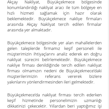
Akçay Nakliyat, Büyükçekmece bölgesinde
konumlandırdığı nakliyat aracı ile tüm bölgeye en
hızlı hizmeti sağlamak için hazır olarak
beklemektedir. Büyükçekmece nakliye firmaları
arasında Akçay Nakliyat tercih edilen firmalar
arasında yer almaktadır.
Büyükçekmece bölgesinde yer alan mahallelerden
gelen taleplerde firmamız keşif personeli ile
müşterimizin ihtiyaçlarını analiz ederek en doğru
nakliyat sürecini belirlemektedir. Büyükçekmece
nakliye firması denildiğinde tercih edilen nakliyat
firması olmamızın nedeni de Büyükçekmece’daki
müşterilerimizin referans vererek bizlere
yakınlarını yönlendirmesinden ileri gelmektedir.
Büyükçekmece’da nakliyat firması tercih ederken
keşif hizmetinde personelimizin uzmanlığı
dikkatinizi çekecektir. Yıllardan beri yaptığımız işi