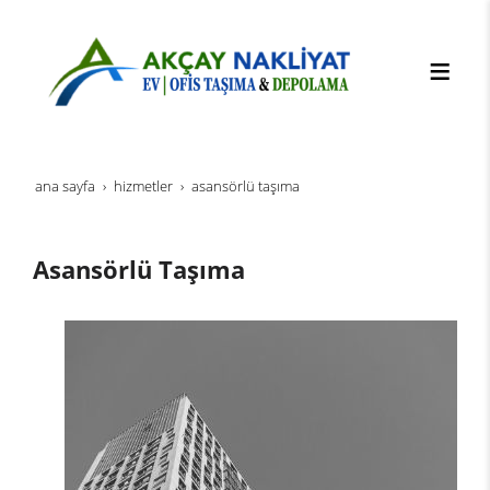
ana sayfa
hi̇zmetler
asansörlü taşıma
Asansörlü Taşıma