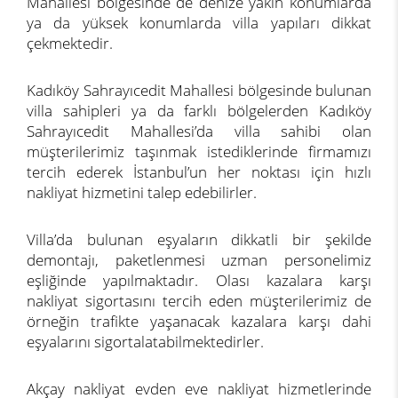
Mahallesi bölgesinde de denize yakın konumlarda
ya da yüksek konumlarda villa yapıları dikkat
çekmektedir.
Kadıköy Sahrayıcedit Mahallesi bölgesinde bulunan
villa sahipleri ya da farklı bölgelerden Kadıköy
Sahrayıcedit Mahallesi’da villa sahibi olan
müşterilerimiz taşınmak istediklerinde firmamızı
tercih ederek İstanbul’un her noktası için hızlı
nakliyat hizmetini talep edebilirler.
Villa’da bulunan eşyaların dikkatli bir şekilde
demontajı, paketlenmesi uzman personelimiz
eşliğinde yapılmaktadır. Olası kazalara karşı
nakliyat sigortasını tercih eden müşterilerimiz de
örneğin trafikte yaşanacak kazalara karşı dahi
eşyalarını sigortalatabilmektedirler.
Akçay nakliyat evden eve nakliyat hizmetlerinde