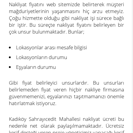
Nakliyat fiyatını web sitemizde belirterek müşteri
mağduriyetlerinin yaşanmasını hiç arzu etmeyiz.
Çoğu hizmette olduğu gibi nakliyat işi sürece bağlı
bir iştir. Bu süreçte nakliyat fiyatını belirleyen bir
çok unsur bulunmaktadır. Bunlar;
Lokasyonlar arası mesafe bilgisi
Lokasyonların durumu
Eşyaların durumu
Gibi fiyat belirleyici unsurlardır. Bu unsurları
belirlemeden fiyat veren hiçbir nakliye firmasına
güvenmemenizi, eşyalarınızı taşıtmamanızı önemle
hatırlatmak istiyoruz.
Kadıköy Sahrayıcedit Mahallesi nakliyat ücreti bu
nedenle net olarak paylaşılmamaktadır. Ücretsiz
keşif desteği veren proje yöneticimiz yapacağı keşif