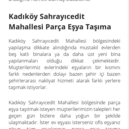
Kadıköy Sahrayıcedit
Mahallesi Parça Eşya Taşıma
Kadıköy Sahrayıcedit Mahallesi bölgesindeki
yapılaşma dikkate alındığında müstakil evlerden
beş katlı binalara ya da daha üst yeni bina
yapılanmaları olduğu dikkat çekmektedir.
Müşterilerimiz evlerindeki eşyaların bir kısmını
farklı nedenlerden dolayı bazen şehir içi bazen
şehirlerarası nakliyat hizmeti alarak farklı yerlere
taşımak istiyorlar.
Kadıköy Sahrayıcedit Mahallesi bölgesinde parça
eşya taşıtmak isteyen müşterilerimizin talepleri her
geçen gün bizlere daha yoğun bir şekilde
ulaşmaktadır. İster ev eşyası isterseniz ofis eşyanız
olsun tüm eşyalarınızı parça eşya taşıma