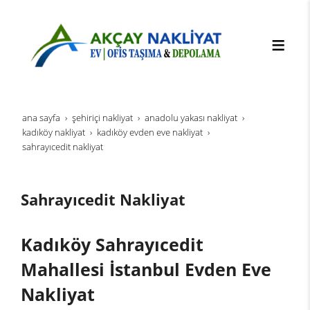
ana sayfa
şehi̇ri̇çi̇ nakli̇yat
anadolu yakası nakliyat
kadıköy nakliyat
kadıköy evden eve nakliyat
sahrayıcedit nakliyat
Sahrayıcedit Nakliyat
Kadıköy Sahrayıcedit
Mahallesi İstanbul Evden Eve
Nakliyat