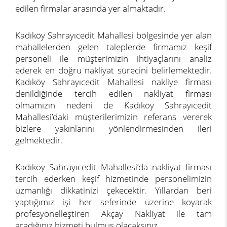
edilen firmalar arasında yer almaktadır.
Kadıköy Sahrayıcedit Mahallesi bölgesinde yer alan
mahallelerden gelen taleplerde firmamız keşif
personeli ile müşterimizin ihtiyaçlarını analiz
ederek en doğru nakliyat sürecini belirlemektedir.
Kadıköy Sahrayıcedit Mahallesi nakliye firması
denildiğinde tercih edilen nakliyat firması
olmamızın nedeni de Kadıköy Sahrayıcedit
Mahallesi’daki müşterilerimizin referans vererek
bizlere yakınlarını yönlendirmesinden ileri
gelmektedir.
Kadıköy Sahrayıcedit Mahallesi’da nakliyat firması
tercih ederken keşif hizmetinde personelimizin
uzmanlığı dikkatinizi çekecektir. Yıllardan beri
yaptığımız işi her seferinde üzerine koyarak
profesyonelleştiren Akçay Nakliyat ile tam
aradığınız hizmeti bulmuş olacaksınız.