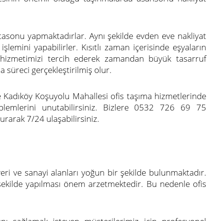
ftasonu yapmaktadırlar. Aynı şekilde evden eve nakliyat
şlemini yapabilirler. Kısıtlı zaman içerisinde eşyaların
t hizmetimizi tercih ederek zamandan büyük tasarruf
a süreci gerçekleştirilmiş olur.
e Kadıköy Koşuyolu Mahallesi ofis taşıma hizmetlerinde
lemlerini unutabilirsiniz. Bizlere 0532 726 69 75
rarak 7/24 ulaşabilirsiniz.
eri ve sanayi alanları yoğun bir şekilde bulunmaktadır.
 şekilde yapılması önem arzetmektedir. Bu nedenle ofis