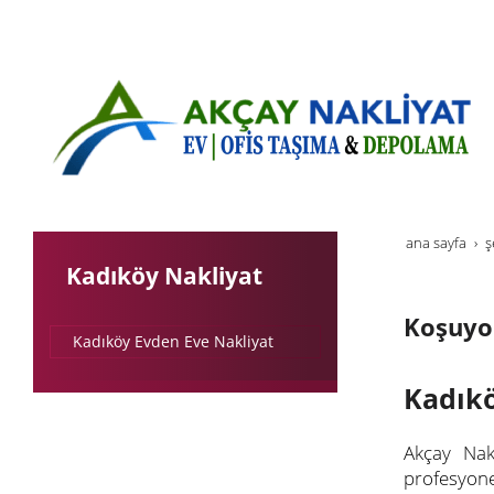
ana sayfa
ş
Kadıköy Nakliyat
Koşuyo
Kadıköy Evden Eve Nakliyat
Kadıkö
Akçay Nak
profesyone