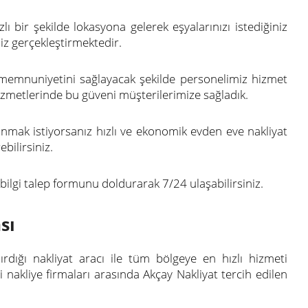
ı bir şekilde lokasyona gelerek eşyalarınızı istediğiniz
iz gerçekleştirmektedir.
 memnuniyetini sağlayacak şekilde personelimiz hizmet
izmetlerinde bu güveni müşterilerimize sağladık.
nmak istiyorsanız hızlı ve ekonomik evden eve nakliyat
bilirsiniz.
lgi talep formunu doldurarak 7/24 ulaşabilirsiniz.
sı
dığı nakliyat aracı ile tüm bölgeye en hızlı hizmeti
nakliye firmaları arasında Akçay Nakliyat tercih edilen