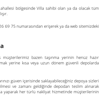
hallesi bölgesinde Villa sahibi olan ya da olacak tüm
ışır.
 726 69 75 numarasından erişerek ya da web sitemizdeki
ma
 müşterilerimiz bazen taşınma yerinin henüz hazır
ıtmak yerine kısa veya uzun dönem güvenli depolarda
ınızı güven içerisinde saklayabileceğiniz depoya sizleri
edilmesi ve zamanı geldiğinde depodan teslim alınarak
ma yaparak her türlü nakliyat hizmetinde müşterilerinin