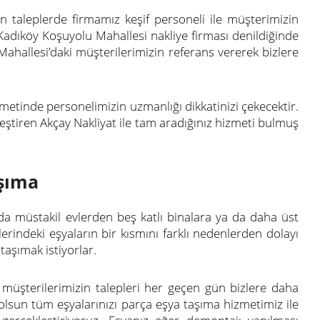
 taleplerde firmamız keşif personeli ile müşterimizin
 Kadıköy Koşuyolu Mahallesi nakliye firması denildiğinde
ahallesi’daki müşterilerimizin referans vererek bizlere
metinde personelimizin uzmanlığı dikkatinizi çekecektir.
leştiren Akçay Nakliyat ile tam aradığınız hizmeti bulmuş
aşıma
da müstakil evlerden beş katlı binalara ya da daha üst
erindeki eşyaların bir kısmını farklı nedenlerden dolayı
 taşımak istiyorlar.
müşterilerimizin talepleri her geçen gün bizlere daha
 olsun tüm eşyalarınızı parça eşya taşıma hizmetimiz ile