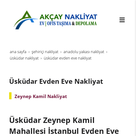
ana sayfa
şehi̇ri̇çi̇ nakli̇yat
anadolu yakası nakliyat
üsküdar nakliyat
üsküdar evden eve nakliyat
Üsküdar Evden Eve Nakliyat
Zeynep Kamil Nakliyat
Üsküdar Zeynep Kamil
Mahallesi İstanbul Evden Eve