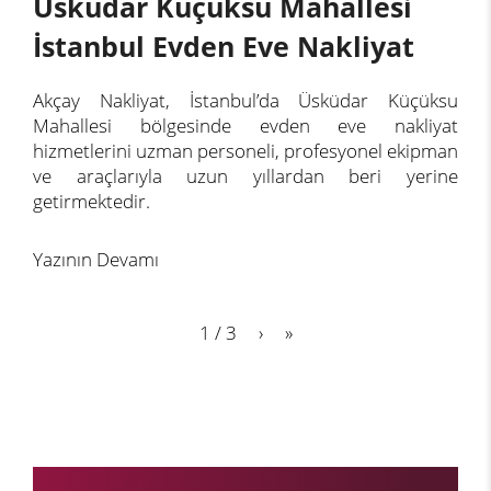
Üsküdar Küçüksu Mahallesi
İstanbul Evden Eve Nakliyat
Akçay Nakliyat, İstanbul’da Üsküdar Küçüksu
Mahallesi bölgesinde evden eve nakliyat
hizmetlerini uzman personeli, profesyonel ekipman
ve araçlarıyla uzun yıllardan beri yerine
getirmektedir.
Yazının Devamı
1 / 3
›
»