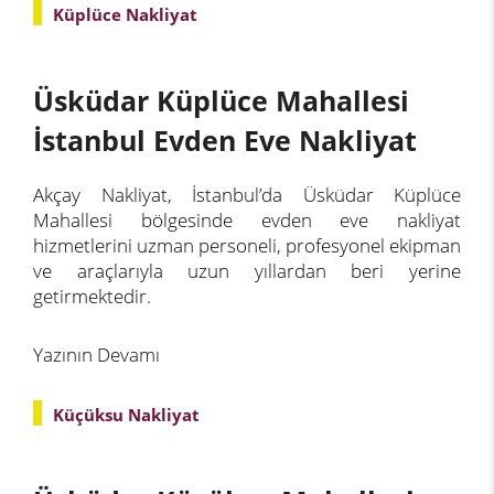
Küplüce Nakliyat
Üsküdar Küplüce Mahallesi
İstanbul Evden Eve Nakliyat
Akçay Nakliyat, İstanbul’da Üsküdar Küplüce
Mahallesi bölgesinde evden eve nakliyat
hizmetlerini uzman personeli, profesyonel ekipman
ve araçlarıyla uzun yıllardan beri yerine
getirmektedir.
Yazının Devamı
Küçüksu Nakliyat