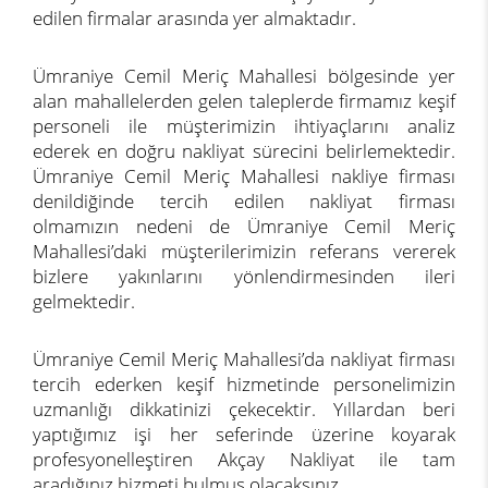
edilen firmalar arasında yer almaktadır.
Ümraniye Cemil Meriç Mahallesi bölgesinde yer
alan mahallelerden gelen taleplerde firmamız keşif
personeli ile müşterimizin ihtiyaçlarını analiz
ederek en doğru nakliyat sürecini belirlemektedir.
Ümraniye Cemil Meriç Mahallesi nakliye firması
denildiğinde tercih edilen nakliyat firması
olmamızın nedeni de Ümraniye Cemil Meriç
Mahallesi’daki müşterilerimizin referans vererek
bizlere yakınlarını yönlendirmesinden ileri
gelmektedir.
Ümraniye Cemil Meriç Mahallesi’da nakliyat firması
tercih ederken keşif hizmetinde personelimizin
uzmanlığı dikkatinizi çekecektir. Yıllardan beri
yaptığımız işi her seferinde üzerine koyarak
profesyonelleştiren Akçay Nakliyat ile tam
aradığınız hizmeti bulmuş olacaksınız.