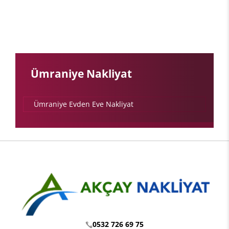
Ümraniye Nakliyat
Ümraniye Evden Eve Nakliyat
0532 726 69 75