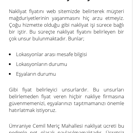
Nakliyat fiyatını web sitemizde belirterek müşteri
mağduriyetlerinin yaşanmasını hiç arzu etmeyiz.
Çoğu hizmette olduğu gibi nakliyat işi sürece bağlı
bir iştir. Bu süreçte nakliyat fiyatını belirleyen bir
çok unsur bulunmaktadır. Bunlar;
Lokasyonlar arası mesafe bilgisi
Lokasyonların durumu
Eşyaların durumu
Gibi fiyat belirleyici unsurlardır. Bu unsurları
belirlemeden fiyat veren hiçbir nakliye firmasına
güvenmemenizi, eşyalarınızı taşıtmamanızı önemle
hatırlatmak istiyoruz.
Ümraniye Cemil Meriç Mahallesi nakliyat ücreti bu
nedenle net olarak paylaşılmamaktadır. Ücretsiz