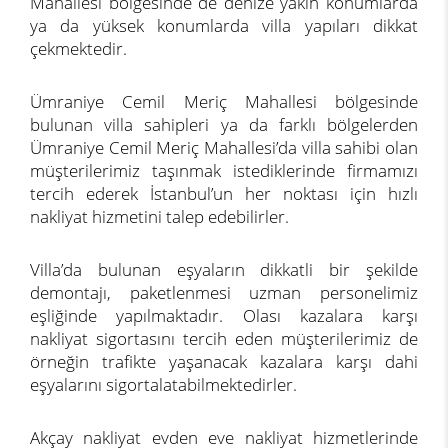
Mahallesi bölgesinde de denize yakın konumlarda
ya da yüksek konumlarda villa yapıları dikkat
çekmektedir.
Ümraniye Cemil Meriç Mahallesi bölgesinde
bulunan villa sahipleri ya da farklı bölgelerden
Ümraniye Cemil Meriç Mahallesi’da villa sahibi olan
müşterilerimiz taşınmak istediklerinde firmamızı
tercih ederek İstanbul’un her noktası için hızlı
nakliyat hizmetini talep edebilirler.
Villa’da bulunan eşyaların dikkatli bir şekilde
demontajı, paketlenmesi uzman personelimiz
eşliğinde yapılmaktadır. Olası kazalara karşı
nakliyat sigortasını tercih eden müşterilerimiz de
örneğin trafikte yaşanacak kazalara karşı dahi
eşyalarını sigortalatabilmektedirler.
Akçay nakliyat evden eve nakliyat hizmetlerinde