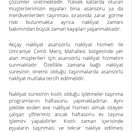
çözümler üretmektedir. Yüksek katlarda oturan
müşterilerimizin eşyaları bina asansörü ya da
merdivenlerden taşınması sırasında zarar görme
riski bulunmakta ayrıca nakliyat zamanı
bakımından büyük zaman kayıpları yaşanmaktadır.
Akçay nakliyat asansörlü nakliyat hizmeti ile
Ümraniye Cemil Meriç Mahallesi bölgesinde yer
alan müşterileri için asansörlü nakliyat hizmetini
sunmaktadır. Özellikle zamana bağlı nakliyat
süresinin önemli olduğu taşınmalarda asansörlü
nakliyat mutlaka tercih edilmelidir.
Nakliyat süresinin kısıtlı olduğu işletmeler taşınma
programlarını haftasonu yapmaktadırlar. Aynı
şekilde evden eve nakliyat hizmeti almak isteyen
çalışan çiftlerimiz ancak haftasonu ev taşıma
işlemini yapabilirler. Kısıtlı zaman içerisinde
eşyaların taşınması ve tekrar nakliye edilmesi