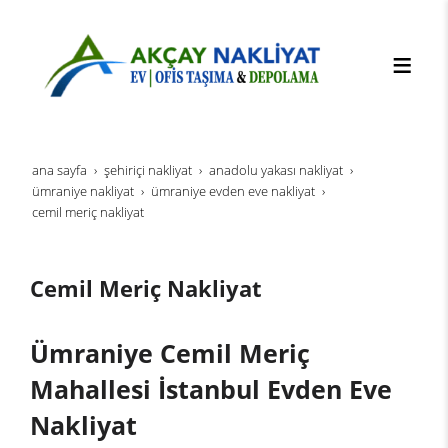
ana sayfa
şehi̇ri̇çi̇ nakli̇yat
anadolu yakası nakliyat
ümraniye nakliyat
ümraniye evden eve nakliyat
cemil meriç nakliyat
Cemil Meriç Nakliyat
Ümraniye Cemil Meriç
Mahallesi İstanbul Evden Eve
Nakliyat