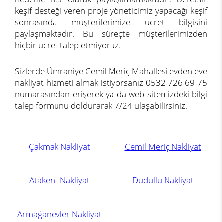
keşif desteği veren proje yöneticimiz yapacağı keşif
sonrasında müşterilerimize ücret bilgisini
paylaşmaktadır. Bu süreçte müşterilerimizden
hiçbir ücret talep etmiyoruz.
Sizlerde Ümraniye Cemil Meriç Mahallesi evden eve
nakliyat hizmeti almak istiyorsanız 0532 726 69 75
numarasından erişerek ya da web sitemizdeki bilgi
talep formunu doldurarak 7/24 ulaşabilirsiniz.
Çakmak Nakliyat
Cemil Meriç Nakliyat
Atakent Nakliyat
Dudullu Nakliyat
Armağanevler Nakliyat