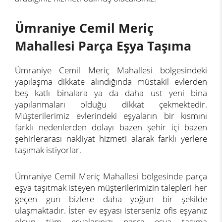
Ümraniye Cemil Meriç
Mahallesi Parça Eşya Taşıma
Ümraniye Cemil Meriç Mahallesi bölgesindeki
yapılaşma dikkate alındığında müstakil evlerden
beş katlı binalara ya da daha üst yeni bina
yapılanmaları olduğu dikkat çekmektedir.
Müşterilerimiz evlerindeki eşyaların bir kısmını
farklı nedenlerden dolayı bazen şehir içi bazen
şehirlerarası nakliyat hizmeti alarak farklı yerlere
taşımak istiyorlar.
Ümraniye Cemil Meriç Mahallesi bölgesinde parça
eşya taşıtmak isteyen müşterilerimizin talepleri her
geçen gün bizlere daha yoğun bir şekilde
ulaşmaktadır. İster ev eşyası isterseniz ofis eşyanız
olsun tüm eşyalarınızı parça eşya taşıma