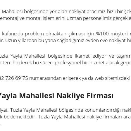
 Mahallesi bölgesinde yer alan nakliyat aracımız hızlı bir şek
demontaj ve montaj işlemlerini uzman personelimiz gerçekle
şi kafanızda problem olmaktan çıkması için %100 müşteri
r. Uzun yıllardan bu yana sağladığımız evden eve nakliyat h
uzla Yayla Mahallesi bölgesinde ikamet ediyor ve taşınm
 tercih ederek bu süreci profesyonel bir hizmet alarak geçire
32 726 69 75 numarasından erişerek ya da web sitemizdeki bi
Yayla Mahallesi Nakliye Firması
iyat, Tuzla Yayla Mahallesi bölgesinde konumlandırdığı nakli
ak beklemektedir. Tuzla Yayla Mahallesi nakliye firmaları ara
.