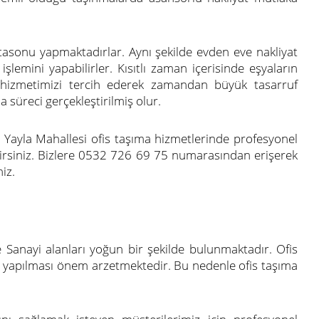
ftasonu yapmaktadırlar. Aynı şekilde evden eve nakliyat
şlemini yapabilirler. Kısıtlı zaman içerisinde eşyaların
t hizmetimizi tercih ederek zamandan büyük tasarruf
a süreci gerçekleştirilmiş olur.
a Yayla Mahallesi ofis taşıma hizmetlerinde profesyonel
irsiniz. Bizlere 0532 726 69 75 numarasından erişerek
iz.
e Sanayi alanları yoğun bir şekilde bulunmaktadır. Ofis
de yapılması önem arzetmektedir. Bu nedenle ofis taşıma