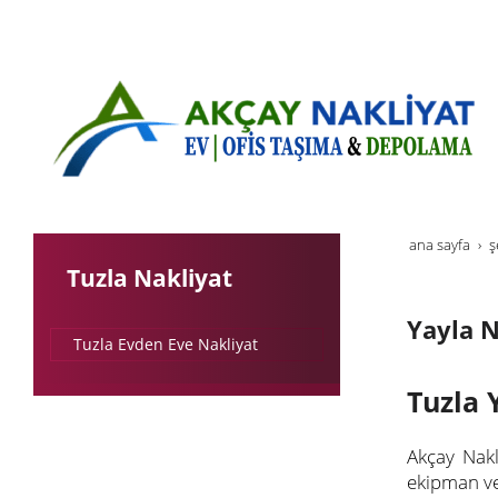
ana sayfa
ş
Tuzla Nakliyat
Yayla N
Tuzla Evden Eve Nakliyat
Tuzla 
Akçay Nakl
ekipman ve 