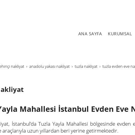
ANA SAYFA
KURUMSAL
ehi̇ri̇çi̇ nakli̇yat
anadolu yakası nakliyat
tuzla nakliyat
tuzla evden eve na
akliyat
Yayla Mahallesi İstanbul Evden Eve 
iyat, İstanbul’da Tuzla Yayla Mahallesi bölgesinde evden 
araçlarıyla uzun yıllardan beri yerine getirmektedir.