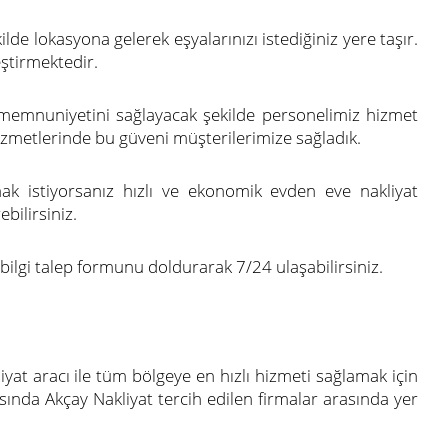
ilde lokasyona gelerek eşyalarınızı istediğiniz yere taşır.
ştirmektedir.
 memnuniyetini sağlayacak şekilde personelimiz hizmet
izmetlerinde bu güveni müşterilerimize sağladık.
ak istiyorsanız hızlı ve ekonomik evden eve nakliyat
bilirsiniz.
lgi talep formunu doldurarak 7/24 ulaşabilirsiniz.
yat aracı ile tüm bölgeye en hızlı hizmeti sağlamak için
sında Akçay Nakliyat tercih edilen firmalar arasında yer