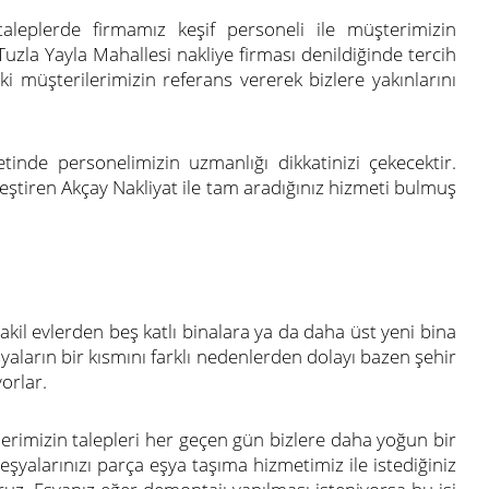
aleplerde firmamız keşif personeli ile müşterimizin
Tuzla Yayla Mahallesi nakliye firması denildiğinde tercih
i müşterilerimizin referans vererek bizlere yakınlarını
tinde personelimizin uzmanlığı dikkatinizi çekecektir.
leştiren Akçay Nakliyat ile tam aradığınız hizmeti bulmuş
kil evlerden beş katlı binalara ya da daha üst yeni bina
aların bir kısmını farklı nedenlerden dolayı bazen şehir
yorlar.
erimizin talepleri her geçen gün bizlere daha yoğun bir
eşyalarınızı parça eşya taşıma hizmetimiz ile istediğiniz