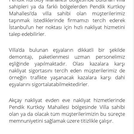
sahipleri ya da farklı bölgelerden Pendik Kurtköy
Mahallesi’da villa sahibi olan müşterilerimiz
taşınmak istediklerinde firmamızı tercih ederek
İstanbul’un her noktası için hızlı nakliyat hizmetini
talep edebilirler.
Villa’da bulunan eşyaların dikkatli bir şekilde
demontajı, paketlenmesi uzman personelimiz
eşliğinde yapılmaktadır. Olası kazalara karşı
nakliyat sigortasını tercih eden müşterilerimiz de
örneğin trafikte yaşanacak kazalara karşı dahi
eşyalarını sigortalatabilmektedirler.
Akçay nakliyat evden eve nakliyat hizmetlerinde
Pendik Kurtköy Mahallesi bölgesinde Villa sahibi
olan ya da olacak tüm müşterilerimizin bu süreçte
memnuniyetini sağlamak üzere titizlikle çalışır.