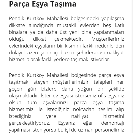
Parça Eşya Taşıma
Pendik Kurtköy Mahallesi bölgesindeki yapılaşma
dikkate alındığında müstakil evlerden beş katlı
binalara ya da daha üst yeni bina yapılanmaları
olduğu dikkat çekmektedir. Müşterilerimiz
evlerindeki eşyaların bir kısmını farklı nedenlerden
dolayı bazen şehir içi bazen şehirlerarası nakliyat
hizmeti alarak farklı yerlere taşımak istiyorlar.
Pendik Kurtköy Mahallesi bölgesinde parça eşya
taşıtmak isteyen müşterilerimizin talepleri her
geçen gün bizlere daha yoğun bir şekilde
ulaşmaktadır. İster ev eşyası isterseniz ofis eşyanız
olsun tüm eşyalarınızı parça eşya taşıma
hizmetimiz ile istediğiniz noktadan teslim alıp
istediğiniz yere nakliyat hizmetini
gerçekleştiriyoruz. Eşyanız eğer demontajı
yapılması isteniyorsa bu işi de uzman personelimiz