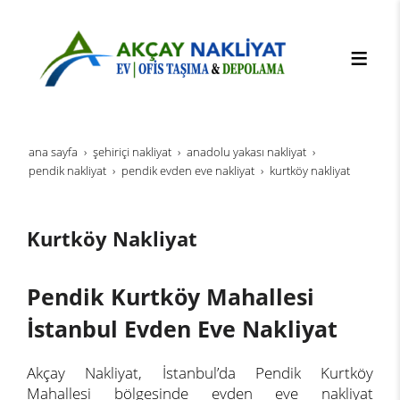
ana sayfa
şehi̇ri̇çi̇ nakli̇yat
anadolu yakası nakliyat
pendik nakliyat
pendik evden eve nakliyat
kurtköy nakliyat
Kurtköy Nakliyat
Pendik Kurtköy Mahallesi
İstanbul Evden Eve Nakliyat
Akçay Nakliyat, İstanbul’da Pendik Kurtköy
Mahallesi bölgesinde evden eve nakliyat