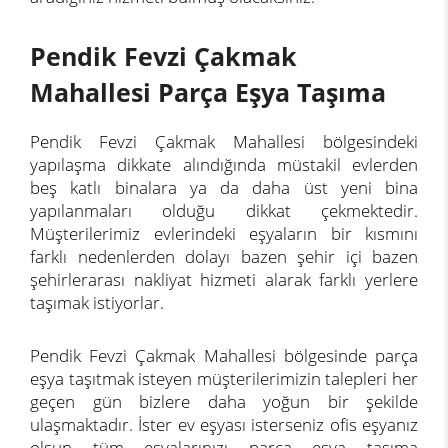
Pendik Fevzi Çakmak
Mahallesi Parça Eşya Taşıma
Pendik Fevzi Çakmak Mahallesi bölgesindeki
yapılaşma dikkate alındığında müstakil evlerden
beş katlı binalara ya da daha üst yeni bina
yapılanmaları olduğu dikkat çekmektedir.
Müşterilerimiz evlerindeki eşyaların bir kısmını
farklı nedenlerden dolayı bazen şehir içi bazen
şehirlerarası nakliyat hizmeti alarak farklı yerlere
taşımak istiyorlar.
Pendik Fevzi Çakmak Mahallesi bölgesinde parça
eşya taşıtmak isteyen müşterilerimizin talepleri her
geçen gün bizlere daha yoğun bir şekilde
ulaşmaktadır. İster ev eşyası isterseniz ofis eşyanız
olsun tüm eşyalarınızı parça eşya taşıma