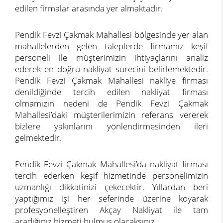
edilen firmalar arasında yer almaktadır.
Pendik Fevzi Çakmak Mahallesi bölgesinde yer alan
mahallelerden gelen taleplerde firmamız keşif
personeli ile müşterimizin ihtiyaçlarını analiz
ederek en doğru nakliyat sürecini belirlemektedir.
Pendik Fevzi Çakmak Mahallesi nakliye firması
denildiğinde tercih edilen nakliyat firması
olmamızın nedeni de Pendik Fevzi Çakmak
Mahallesi’daki müşterilerimizin referans vererek
bizlere yakınlarını yönlendirmesinden ileri
gelmektedir.
Pendik Fevzi Çakmak Mahallesi’da nakliyat firması
tercih ederken keşif hizmetinde personelimizin
uzmanlığı dikkatinizi çekecektir. Yıllardan beri
yaptığımız işi her seferinde üzerine koyarak
profesyonelleştiren Akçay Nakliyat ile tam
aradığınız hizmeti bulmuş olacaksınız.