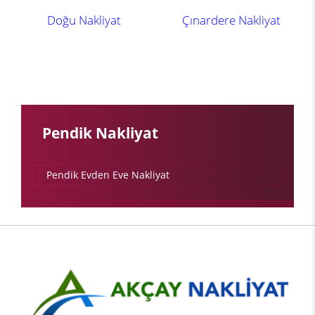
Doğu Nakliyat
Çınardere Nakliyat
Pendik Nakliyat
Pendik Evden Eve Nakliyat