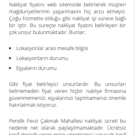
Nakliyat fiyatını web sitemizde belirterek müşteri
mağduriyetlerinin yaşanmasını hiç arzu etmeyiz.
Çoğu hizmette olduğu gibi nakliyat işi sürece bağlı
bir iştir. Bu süreçte nakliyat fiyatını belirleyen bir
çok unsur bulunmaktadır. Bunlar;
Lokasyonlar arası mesafe bilgisi
Lokasyonların durumu
Eşyaların durumu
Gibi fiyat belirleyici unsurlardır. Bu unsurları
belirlemeden fiyat veren hiçbir nakliye firmasına
güvenmemenizi, eşyalarınızı taşıtmamanızı önemle
hatırlatmak istiyoruz.
Pendik Fevzi Çakmak Mahallesi nakliyat ücreti bu
nedenle net olarak paylaşılmamaktadır. Ücretsiz
keşif desteği veren proje yöneticimiz yapacağı keşif