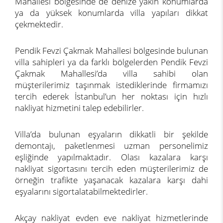
Mahallesi bölgesinde de denize yakın konumlarda
ya da yüksek konumlarda villa yapıları dikkat
çekmektedir.
Pendik Fevzi Çakmak Mahallesi bölgesinde bulunan
villa sahipleri ya da farklı bölgelerden Pendik Fevzi
Çakmak Mahallesi’da villa sahibi olan
müşterilerimiz taşınmak istediklerinde firmamızı
tercih ederek İstanbul’un her noktası için hızlı
nakliyat hizmetini talep edebilirler.
Villa’da bulunan eşyaların dikkatli bir şekilde
demontajı, paketlenmesi uzman personelimiz
eşliğinde yapılmaktadır. Olası kazalara karşı
nakliyat sigortasını tercih eden müşterilerimiz de
örneğin trafikte yaşanacak kazalara karşı dahi
eşyalarını sigortalatabilmektedirler.
Akçay nakliyat evden eve nakliyat hizmetlerinde