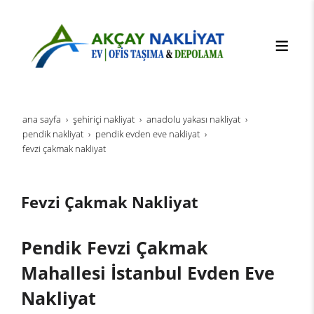
ana sayfa
şehi̇ri̇çi̇ nakli̇yat
anadolu yakası nakliyat
pendik nakliyat
pendik evden eve nakliyat
fevzi çakmak nakliyat
Fevzi Çakmak Nakliyat
Pendik Fevzi Çakmak
Mahallesi İstanbul Evden Eve
Nakliyat