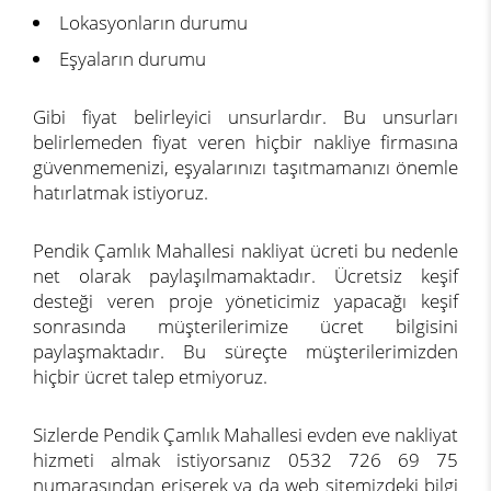
Lokasyonların durumu
Eşyaların durumu
Gibi fiyat belirleyici unsurlardır. Bu unsurları
belirlemeden fiyat veren hiçbir nakliye firmasına
güvenmemenizi, eşyalarınızı taşıtmamanızı önemle
hatırlatmak istiyoruz.
Pendik Çamlık Mahallesi nakliyat ücreti bu nedenle
net olarak paylaşılmamaktadır. Ücretsiz keşif
desteği veren proje yöneticimiz yapacağı keşif
sonrasında müşterilerimize ücret bilgisini
paylaşmaktadır. Bu süreçte müşterilerimizden
hiçbir ücret talep etmiyoruz.
Sizlerde Pendik Çamlık Mahallesi evden eve nakliyat
hizmeti almak istiyorsanız 0532 726 69 75
numarasından erişerek ya da web sitemizdeki bilgi