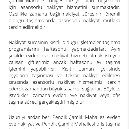
Çamlık Mahallesi bölgesinde yer alan müşterileri
için asansörlü nakliyat hizmetini sunmaktadır.
Özellikle zamana bağlı nakliyat süresinin önemli
olduğu taşınmalarda asansörlü nakliyat mutlaka
tercih edilmelidir.
Nakliyat süresinin kısıtlı olduğu işletmeler taşınma
programlarını haftasonu yapmaktadırlar. Aynı
şekilde evden eve nakliyat hizmeti almak isteyen
çalışan çiftlerimiz ancak haftasonu ev taşıma
işlemini yapabilirler. Kısıtlı zaman içerisinde
eşyaların taşınması ve tekrar nakliye edilmesi
sırasında asansörlü nakliyat hizmetimizi tercih
ederek zamandan büyük tasarruf sağlarlar. Böylece
istedikleri zamana evden eve nakliyat veya ofis
taşıma süreci gerçekleştirilmiş olur.
Uzun yıllardan beri Pendik Çamlık Mahallesi evden
eve nakliyat ve Pendik Çamlık Mahallesi ofis taşıma