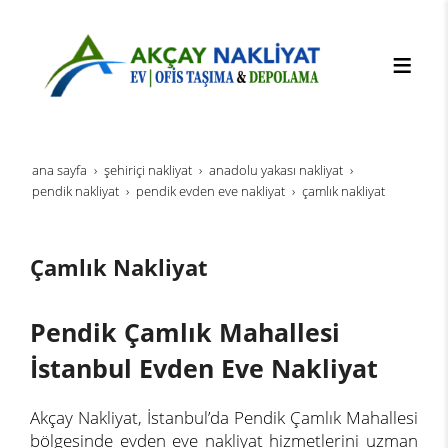
ana sayfa
şehi̇ri̇çi̇ nakli̇yat
anadolu yakası nakliyat
pendik nakliyat
pendik evden eve nakliyat
çamlık nakliyat
Çamlık Nakliyat
Pendik Çamlık Mahallesi
İstanbul Evden Eve Nakliyat
Akçay Nakliyat, İstanbul’da Pendik Çamlık Mahallesi
bölgesinde evden eve nakliyat hizmetlerini uzman