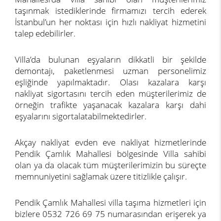
taşınmak istediklerinde firmamızı tercih ederek
İstanbul’un her noktası için hızlı nakliyat hizmetini
talep edebilirler.
Villa’da bulunan eşyaların dikkatli bir şekilde
demontajı, paketlenmesi uzman personelimiz
eşliğinde yapılmaktadır. Olası kazalara karşı
nakliyat sigortasını tercih eden müşterilerimiz de
örneğin trafikte yaşanacak kazalara karşı dahi
eşyalarını sigortalatabilmektedirler.
Akçay nakliyat evden eve nakliyat hizmetlerinde
Pendik Çamlık Mahallesi bölgesinde Villa sahibi
olan ya da olacak tüm müşterilerimizin bu süreçte
memnuniyetini sağlamak üzere titizlikle çalışır.
Pendik Çamlık Mahallesi villa taşıma hizmetleri için
bizlere 0532 726 69 75 numarasından erişerek ya