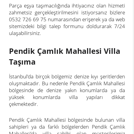
Parça eşya taşımacılığında ihtiyacınız olan hizmeti
zahmetsiz gerçekleştirilmesini istiyorsanız bizlere
0532 726 69 75 numarasından erişerek ya da web
sitemizdeki bilgi talep formunu doldurarak 7/24
ulaşabilirsiniz.
Pendik Çamlık Mahallesi Villa
Taşıma
İstanbul’da birçok bölgemiz denize kıyı şeritlerden
oluşmaktadır. Bu nedenle Pendik Çamlık Mahallesi
bölgesinde de denize yakın konumlarda ya da
yüksek konumlarda villa yapıları dikkat
çekmektedir.
Pendik Çamlık Mahallesi bölgesinde bulunan villa
sahipleri ya da farklı bölgelerden Pendik Çamlık
Mahallesi’da villa sahibi olan müşterilerimiz