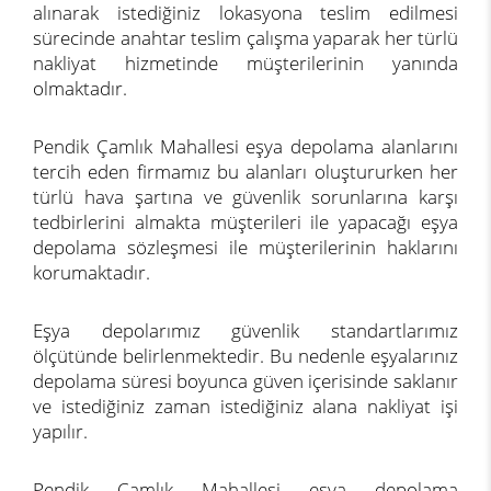
alınarak istediğiniz lokasyona teslim edilmesi
sürecinde anahtar teslim çalışma yaparak her türlü
nakliyat hizmetinde müşterilerinin yanında
olmaktadır.
Pendik Çamlık Mahallesi eşya depolama alanlarını
tercih eden firmamız bu alanları oluştururken her
türlü hava şartına ve güvenlik sorunlarına karşı
tedbirlerini almakta müşterileri ile yapacağı eşya
depolama sözleşmesi ile müşterilerinin haklarını
korumaktadır.
Eşya depolarımız güvenlik standartlarımız
ölçütünde belirlenmektedir. Bu nedenle eşyalarınız
depolama süresi boyunca güven içerisinde saklanır
ve istediğiniz zaman istediğiniz alana nakliyat işi
yapılır.
Pendik Çamlık Mahallesi eşya depolama