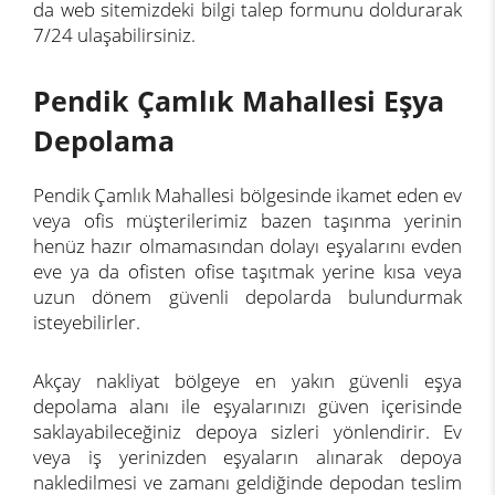
da web sitemizdeki bilgi talep formunu doldurarak
7/24 ulaşabilirsiniz.
Pendik Çamlık Mahallesi Eşya
Depolama
Pendik Çamlık Mahallesi bölgesinde ikamet eden ev
veya ofis müşterilerimiz bazen taşınma yerinin
henüz hazır olmamasından dolayı eşyalarını evden
eve ya da ofisten ofise taşıtmak yerine kısa veya
uzun dönem güvenli depolarda bulundurmak
isteyebilirler.
Akçay nakliyat bölgeye en yakın güvenli eşya
depolama alanı ile eşyalarınızı güven içerisinde
saklayabileceğiniz depoya sizleri yönlendirir. Ev
veya iş yerinizden eşyaların alınarak depoya
nakledilmesi ve zamanı geldiğinde depodan teslim