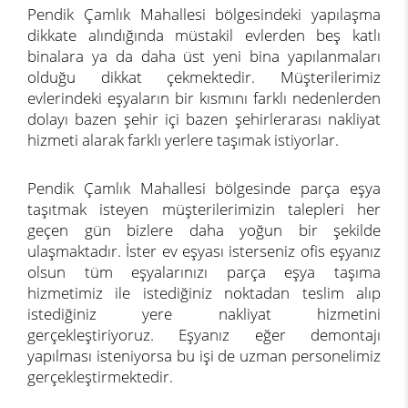
Pendik Çamlık Mahallesi bölgesindeki yapılaşma
dikkate alındığında müstakil evlerden beş katlı
binalara ya da daha üst yeni bina yapılanmaları
olduğu dikkat çekmektedir. Müşterilerimiz
evlerindeki eşyaların bir kısmını farklı nedenlerden
dolayı bazen şehir içi bazen şehirlerarası nakliyat
hizmeti alarak farklı yerlere taşımak istiyorlar.
Pendik Çamlık Mahallesi bölgesinde parça eşya
taşıtmak isteyen müşterilerimizin talepleri her
geçen gün bizlere daha yoğun bir şekilde
ulaşmaktadır. İster ev eşyası isterseniz ofis eşyanız
olsun tüm eşyalarınızı parça eşya taşıma
hizmetimiz ile istediğiniz noktadan teslim alıp
istediğiniz yere nakliyat hizmetini
gerçekleştiriyoruz. Eşyanız eğer demontajı
yapılması isteniyorsa bu işi de uzman personelimiz
gerçekleştirmektedir.