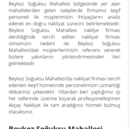
Beykoz Soğuksu Mahallesi bölgesinde yer alan
mahallelerden gelen taleplerde firmamız keşif
personeli ile müşterimizin ihtiyaçlarını analiz
ederek en doğru nakliyat sürecini belirlemektedir.
Beykoz Soğuksu Mahallesi nakliye firması
denildiğinde tercih edilen nakliyat firması
olmamızın nedeni de Beykoz Soğuksu
Mahallesi’daki müşterilerimizin referans vererek
bizlere yakınlarını yönlendirmesinden ileri
gelmektedir.
Beykoz Soğuksu Mahallesi’da nakliyat firması tercih
ederken keşif hizmetinde personelimizin uzmanlığı
dikkatinizi çekecektir. Yıllardan beri yaptığımız işi
her seferinde üzerine koyarak profesyonelleştiren
Akçay Nakliyat ile tam aradığınız hizmeti bulmuş
olacaksınız.
Beykoz Soğuksu Mahallesi