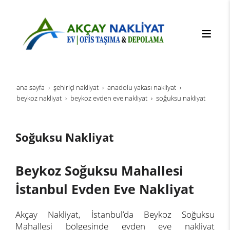
ana sayfa
şehi̇ri̇çi̇ nakli̇yat
anadolu yakası nakliyat
beykoz nakliyat
beykoz evden eve nakliyat
soğuksu nakliyat
Soğuksu Nakliyat
Beykoz Soğuksu Mahallesi
İstanbul Evden Eve Nakliyat
Akçay Nakliyat, İstanbul’da Beykoz Soğuksu
Mahallesi bölgesinde evden eve nakliyat