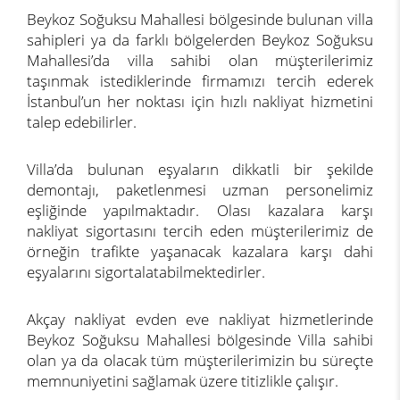
Beykoz Soğuksu Mahallesi bölgesinde bulunan villa
sahipleri ya da farklı bölgelerden Beykoz Soğuksu
Mahallesi’da villa sahibi olan müşterilerimiz
taşınmak istediklerinde firmamızı tercih ederek
İstanbul’un her noktası için hızlı nakliyat hizmetini
talep edebilirler.
Villa’da bulunan eşyaların dikkatli bir şekilde
demontajı, paketlenmesi uzman personelimiz
eşliğinde yapılmaktadır. Olası kazalara karşı
nakliyat sigortasını tercih eden müşterilerimiz de
örneğin trafikte yaşanacak kazalara karşı dahi
eşyalarını sigortalatabilmektedirler.
Akçay nakliyat evden eve nakliyat hizmetlerinde
Beykoz Soğuksu Mahallesi bölgesinde Villa sahibi
olan ya da olacak tüm müşterilerimizin bu süreçte
memnuniyetini sağlamak üzere titizlikle çalışır.