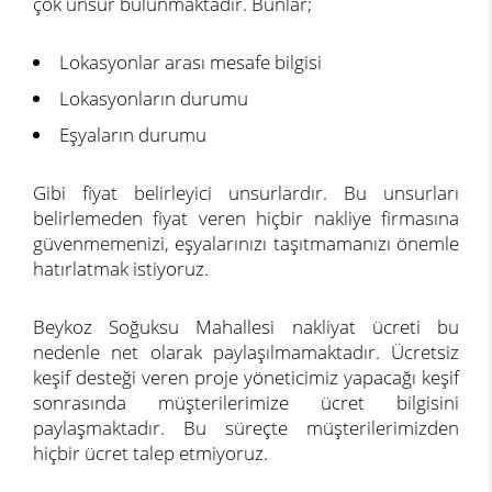
çok unsur bulunmaktadır. Bunlar;
Lokasyonlar arası mesafe bilgisi
Lokasyonların durumu
Eşyaların durumu
Gibi fiyat belirleyici unsurlardır. Bu unsurları
belirlemeden fiyat veren hiçbir nakliye firmasına
güvenmemenizi, eşyalarınızı taşıtmamanızı önemle
hatırlatmak istiyoruz.
Beykoz Soğuksu Mahallesi nakliyat ücreti bu
nedenle net olarak paylaşılmamaktadır. Ücretsiz
keşif desteği veren proje yöneticimiz yapacağı keşif
sonrasında müşterilerimize ücret bilgisini
paylaşmaktadır. Bu süreçte müşterilerimizden
hiçbir ücret talep etmiyoruz.