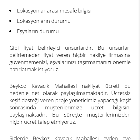
Lokasyonlar arası mesafe bilgisi
Lokasyonların durumu
Eşyaların durumu
Gibi fiyat belirleyici unsurlardır. Bu unsurları
belirlemeden fiyat veren hiçbir nakliye firmasına
güvenmemenizi, eşyalarınızı taşıtmamanızı önemle
hatırlatmak istiyoruz.
Beykoz Kavacık Mahallesi nakliyat ücreti bu
nedenle net olarak paylaşılmamaktadır. Ücretsiz
keşif desteği veren proje yöneticimiz yapacağı keşif
sonrasında müşterilerimize ücret bilgisini
paylaşmaktadır. Bu süreçte müşterilerimizden
hiçbir ücret talep etmiyoruz.
Sizlerde Beykoz Kavacık Mahallesi evden eve