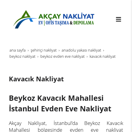
ana sayfa
şehi̇ri̇çi̇ nakli̇yat
anadolu yakası nakliyat
beykoz nakliyat
beykoz evden eve nakliyat
kavacık nakliyat
Kavacık Nakliyat
Beykoz Kavacık Mahallesi
İstanbul Evden Eve Nakliyat
Akçay Nakliyat, İstanbul’da Beykoz Kavacık
Mahallesi bölgesinde evden eve nakliyat