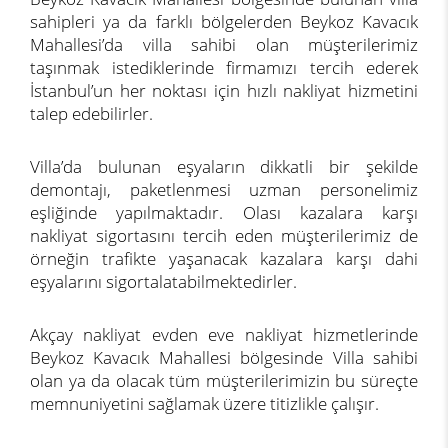
sahipleri ya da farklı bölgelerden Beykoz Kavacık
Mahallesi’da villa sahibi olan müşterilerimiz
taşınmak istediklerinde firmamızı tercih ederek
İstanbul’un her noktası için hızlı nakliyat hizmetini
talep edebilirler.
Villa’da bulunan eşyaların dikkatli bir şekilde
demontajı, paketlenmesi uzman personelimiz
eşliğinde yapılmaktadır. Olası kazalara karşı
nakliyat sigortasını tercih eden müşterilerimiz de
örneğin trafikte yaşanacak kazalara karşı dahi
eşyalarını sigortalatabilmektedirler.
Akçay nakliyat evden eve nakliyat hizmetlerinde
Beykoz Kavacık Mahallesi bölgesinde Villa sahibi
olan ya da olacak tüm müşterilerimizin bu süreçte
memnuniyetini sağlamak üzere titizlikle çalışır.