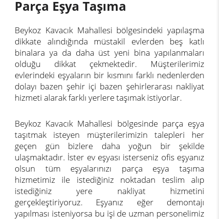
Parça Eşya Taşıma
Beykoz Kavacık Mahallesi bölgesindeki yapılaşma
dikkate alındığında müstakil evlerden beş katlı
binalara ya da daha üst yeni bina yapılanmaları
olduğu dikkat çekmektedir. Müşterilerimiz
evlerindeki eşyaların bir kısmını farklı nedenlerden
dolayı bazen şehir içi bazen şehirlerarası nakliyat
hizmeti alarak farklı yerlere taşımak istiyorlar.
Beykoz Kavacık Mahallesi bölgesinde parça eşya
taşıtmak isteyen müşterilerimizin talepleri her
geçen gün bizlere daha yoğun bir şekilde
ulaşmaktadır. İster ev eşyası isterseniz ofis eşyanız
olsun tüm eşyalarınızı parça eşya taşıma
hizmetimiz ile istediğiniz noktadan teslim alıp
istediğiniz yere nakliyat hizmetini
gerçekleştiriyoruz. Eşyanız eğer demontajı
yapılması isteniyorsa bu işi de uzman personelimiz